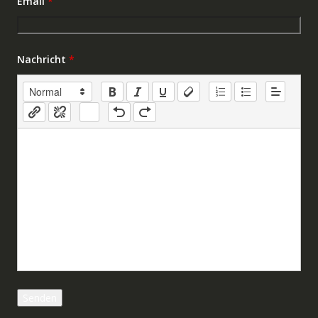
Email
*
Nachricht
*