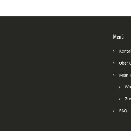
Menü
Kontak
Über 
Mein 
Wa
Zu
FAQ