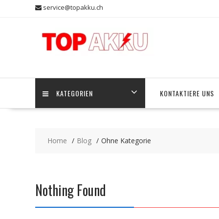
Skip
service@topakku.ch
to
content
KATEGORIEN
KONTAKTIERE UNS
Home
Blog
Ohne Kategorie
Nothing Found