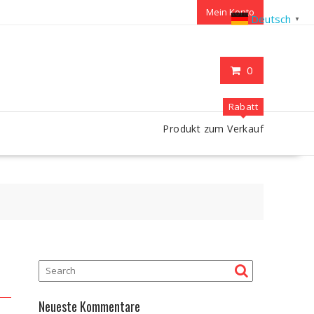
Mein Konto
Deutsch
▼
0
Rabatt
Produkt zum Verkauf
Neueste Kommentare