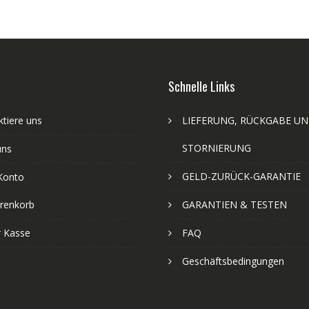
Schnelle Links
tiere uns
LIEFERUNG, RÜCKGABE U
STORNIERUNG
uns
GELD-ZURÜCK-GARANTIE
Konto
renkorb
GARANTIEN & TESTEN
r Kasse
FAQ
Geschäftsbedingungen