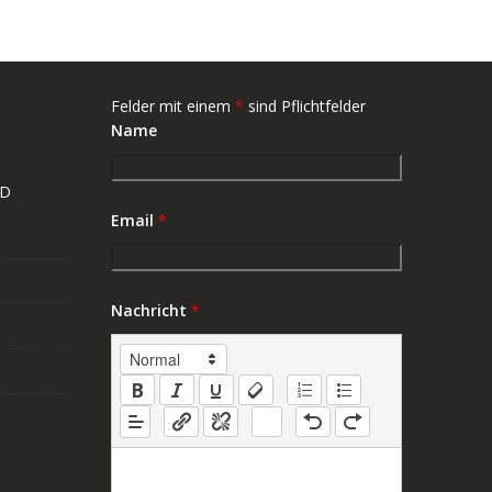
Felder mit einem
*
sind Pflichtfelder
Name
ND
Email
*
Nachricht
*