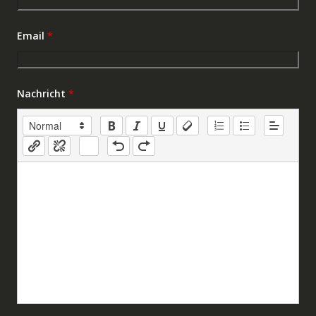
Email
*
Nachricht
*