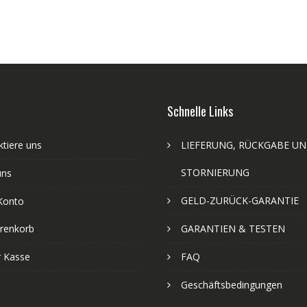
Schnelle Links
tiere uns
LIEFERUNG, RÜCKGABE U
STORNIERUNG
uns
GELD-ZURÜCK-GARANTIE
Konto
renkorb
GARANTIEN & TESTEN
r Kasse
FAQ
Geschäftsbedingungen