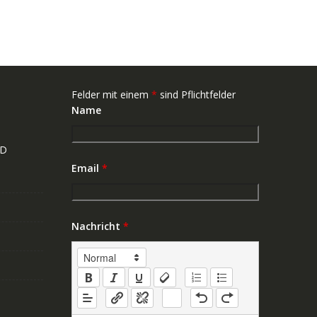
Felder mit einem
*
sind Pflichtfelder
Name
ND
Email
*
Nachricht
*