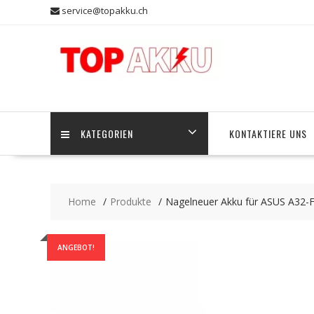
Skip
service@topakku.ch
to
content
KATEGORIEN
KONTAKTIERE UNS
Home
Produkte
Nagelneuer Akku für ASUS A32-
ANGEBOT!