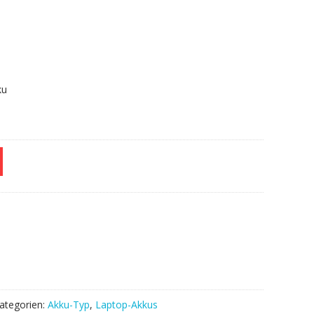
.
ku
ategorien:
Akku-Typ
,
Laptop-Akkus