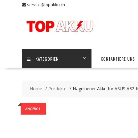
Skip
service@topakku.ch
to
content
KATEGORIEN
KONTAKTIERE UNS
Home
Produkte
Nagelneuer Akku für ASUS A32-
ANGEBOT!