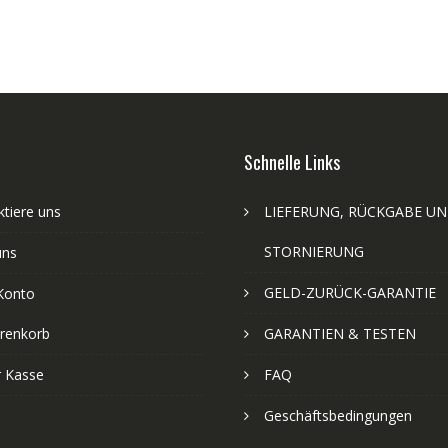
Schnelle Links
tiere uns
LIEFERUNG, RÜCKGABE U
STORNIERUNG
uns
GELD-ZURÜCK-GARANTIE
Konto
renkorb
GARANTIEN & TESTEN
r Kasse
FAQ
Geschäftsbedingungen