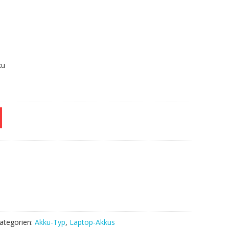
.
ku
ategorien:
Akku-Typ
,
Laptop-Akkus