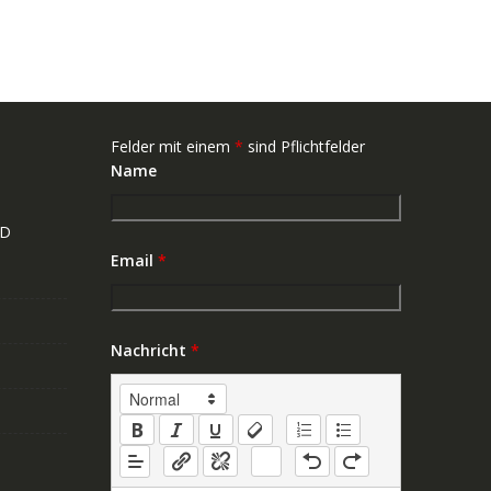
Felder mit einem
*
sind Pflichtfelder
Name
ND
Email
*
Nachricht
*