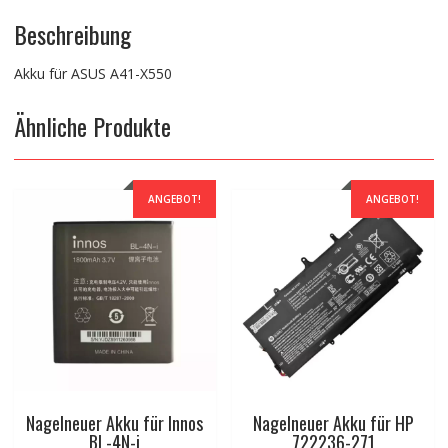
Beschreibung
Akku für ASUS A41-X550
Ähnliche Produkte
ANGEBOT!
ANGEBOT!
Nagelneuer Akku für Innos
Nagelneuer Akku für HP
BL-4N-i
722236-271