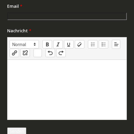
Email
*
Nachricht
*