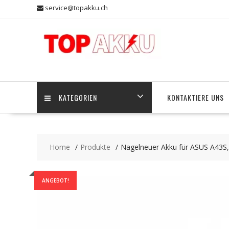
Skip
service@topakku.ch
to
content
KATEGORIEN
KONTAKTIERE UNS
Home
Produkte
Nagelneuer Akku für ASUS A43S
ANGEBOT!