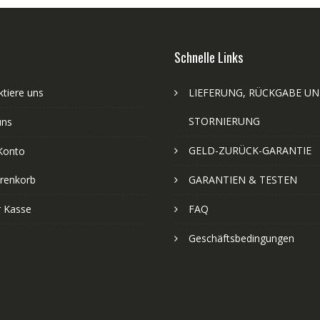
Schnelle Links
tiere uns
LIEFERUNG, RÜCKGABE U
STORNIERUNG
uns
GELD-ZURÜCK-GARANTIE
Konto
renkorb
GARANTIEN & TESTEN
r Kasse
FAQ
Geschäftsbedingungen