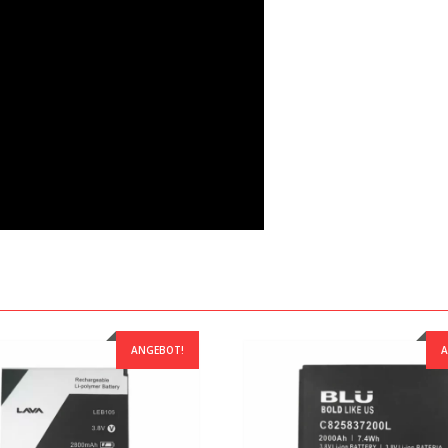
ANGEBOT!
A