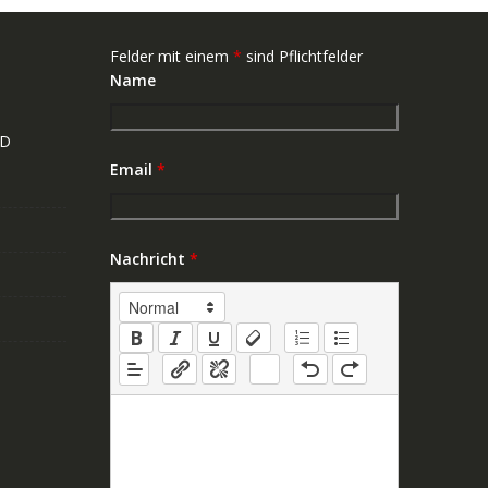
Felder mit einem
*
sind Pflichtfelder
Name
ND
Email
*
Nachricht
*