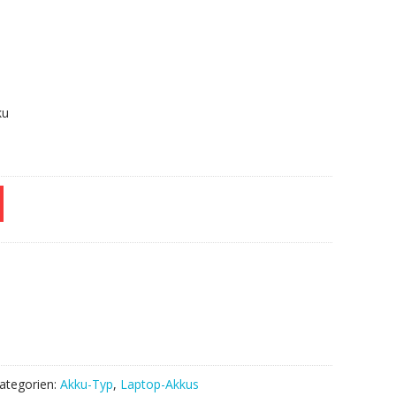
.
ku
ategorien:
Akku-Typ
,
Laptop-Akkus