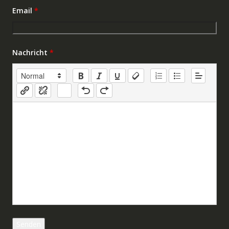
Email
*
Nachricht
*