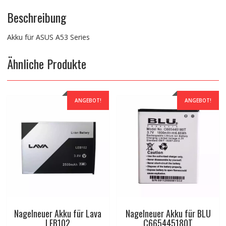
Beschreibung
Akku für ASUS A53 Series
Ähnliche Produkte
ANGEBOT!
ANGEBOT!
Nagelneuer Akku für Lava
Nagelneuer Akku für BLU
LEB102
C665445180T