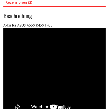
Rezensionen (2)
Beschreibung
Akku für ASUS A550,K450,F450