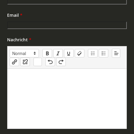
Email
*
Nachricht
*