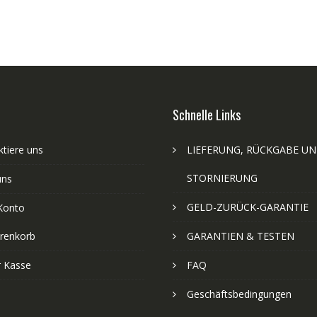
Schnelle Links
tiere uns
LIEFERUNG, RÜCKGABE U
STORNIERUNG
uns
GELD-ZURÜCK-GARANTIE
Konto
renkorb
GARANTIEN & TESTEN
r Kasse
FAQ
Geschäftsbedingungen