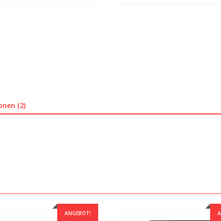
onen (2)
ANGEBOT!
A