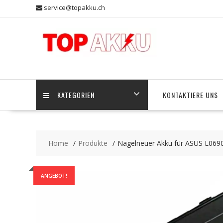
Skip
service@topakku.ch
to
content
KATEGORIEN
KONTAKTIERE UNS
Home
Produkte
Nagelneuer Akku für ASUS L069
ANGEBOT!