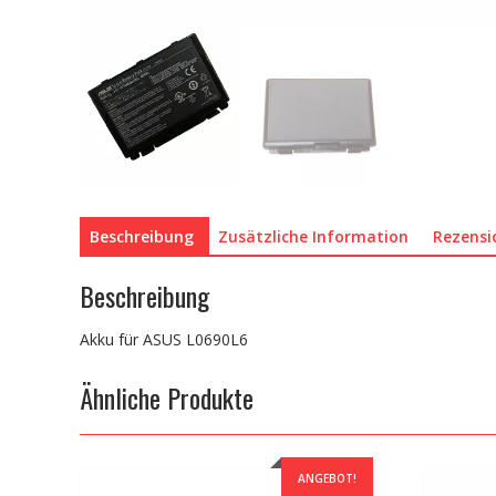
Beschreibung
Zusätzliche Information
Rezensi
Beschreibung
Akku für ASUS L0690L6
Ähnliche Produkte
ANGEBOT!