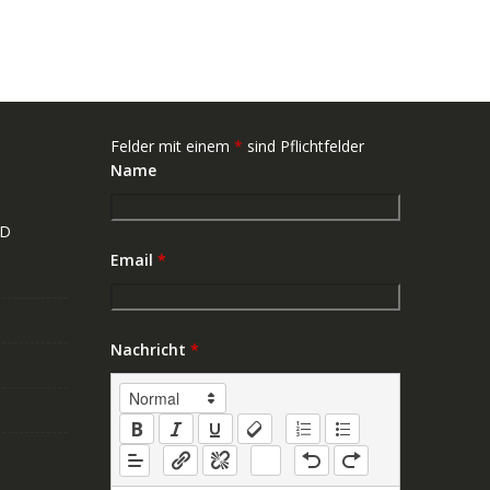
Felder mit einem
*
sind Pflichtfelder
Name
ND
Email
*
Nachricht
*