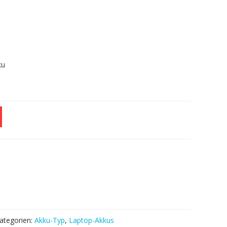
.
ku
ategorien:
Akku-Typ
,
Laptop-Akkus