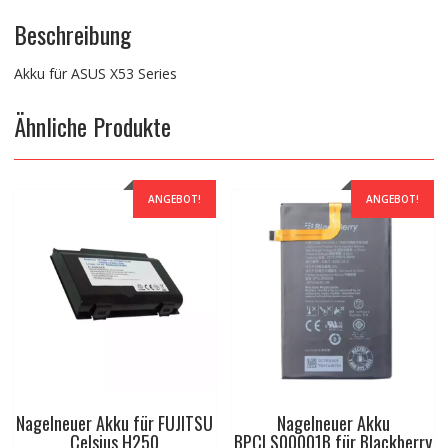
Beschreibung
Akku für ASUS X53 Series
Ähnliche Produkte
ANGEBOT!
ANGEBOT!
Nagelneuer Akku für FUJITSU
Nagelneuer Akku
Celsius H250
BPCLS00001B für Blackberry