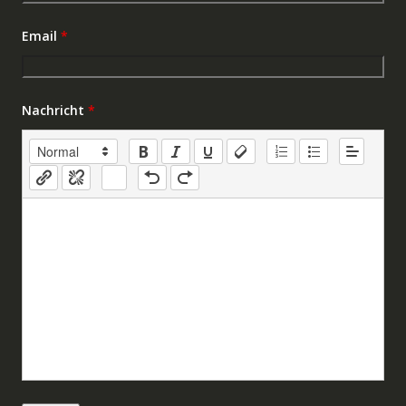
Email
*
Nachricht
*