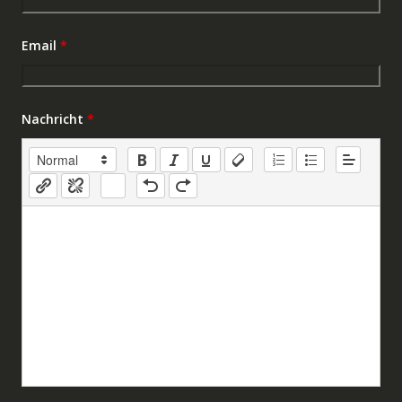
Email
*
Nachricht
*