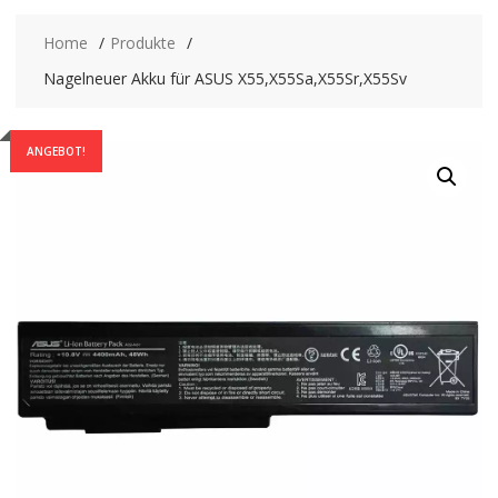
Home
Produkte
Nagelneuer Akku für ASUS X55,X55Sa,X55Sr,X55Sv
ANGEBOT!