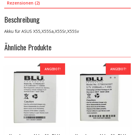
Rezensionen (2)
Beschreibung
Akku für ASUS X55,X55Sa,X55Sr,X55Sv
Ähnliche Produkte
ANGEBOT!
ANGEBOT!