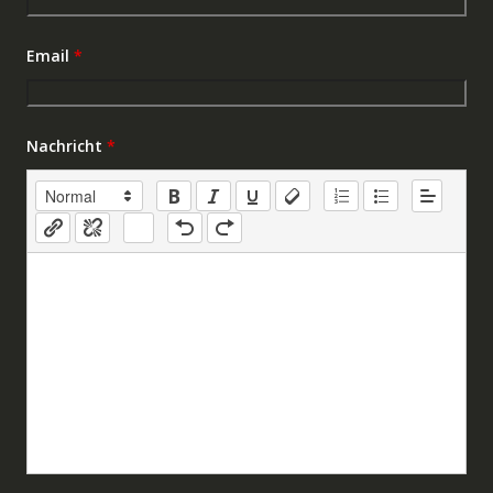
Email
*
Nachricht
*