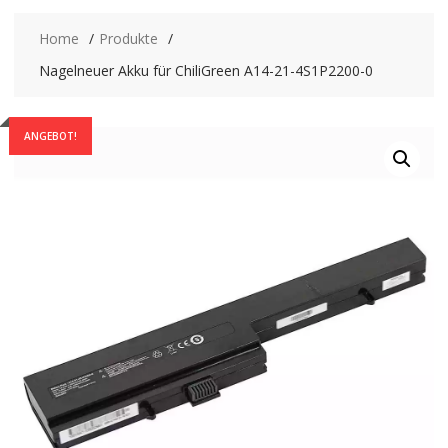
Home
Produkte
Nagelneuer Akku für ChiliGreen A14-21-4S1P2200-0
ANGEBOT!