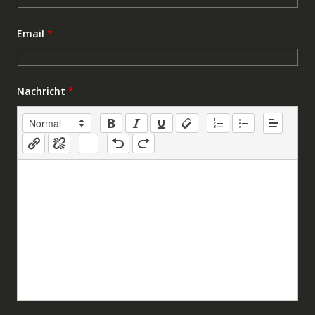
Email
*
Nachricht
*