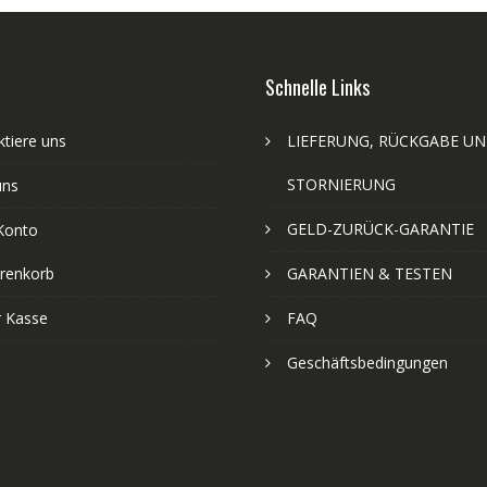
Schnelle Links
tiere uns
LIEFERUNG, RÜCKGABE U
STORNIERUNG
uns
GELD-ZURÜCK-GARANTIE
Konto
renkorb
GARANTIEN & TESTEN
r Kasse
FAQ
Geschäftsbedingungen