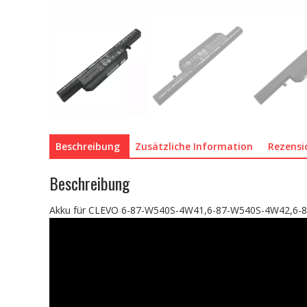
Beschreibung
Zusätzliche Information
Rezensi
Beschreibung
Akku für CLEVO 6-87-W540S-4W41,6-87-W540S-4W42,6-