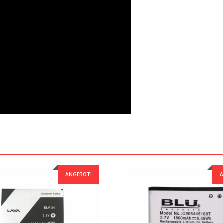
ANGEBOT!
A