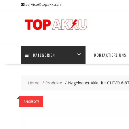
Skip
service@topakku.ch
to
content
KATEGORIEN
KONTAKTIERE UNS
Home
Produkte
Nagelneuer Akku für CLEVO 6-
ANGEBOT!