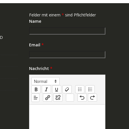
Felder mit einem
*
sind Pflichtfelder
Name
ND
Email
*
Nachricht
*