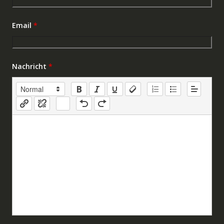
Email
*
Nachricht
*