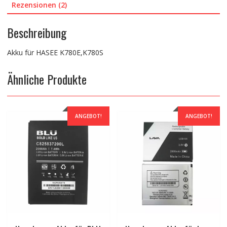
Rezensionen (2)
Beschreibung
Akku für HASEE K780E,K780S
Ähnliche Produkte
ANGEBOT!
ANGEBOT!