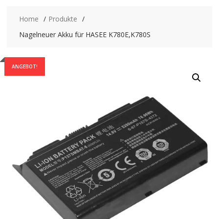
Home
Produkte
Nagelneuer Akku für HASEE K780E,K780S
ANGEBOT!