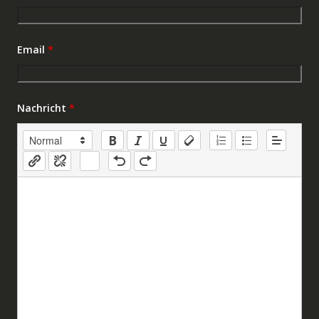
Email
*
Nachricht
*