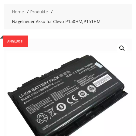
Home
Produkte
Nagelneuer Akku für Clevo P150HM,P151HM
ANGEBOT!