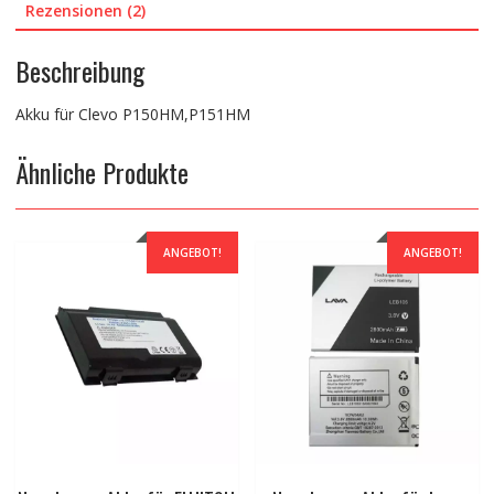
Rezensionen (2)
Beschreibung
Akku für Clevo P150HM,P151HM
Ähnliche Produkte
ANGEBOT!
ANGEBOT!