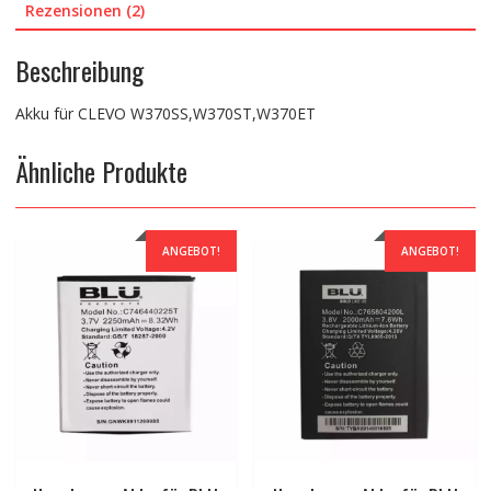
Rezensionen (2)
Beschreibung
Akku für CLEVO W370SS,W370ST,W370ET
Ähnliche Produkte
ANGEBOT!
ANGEBOT!