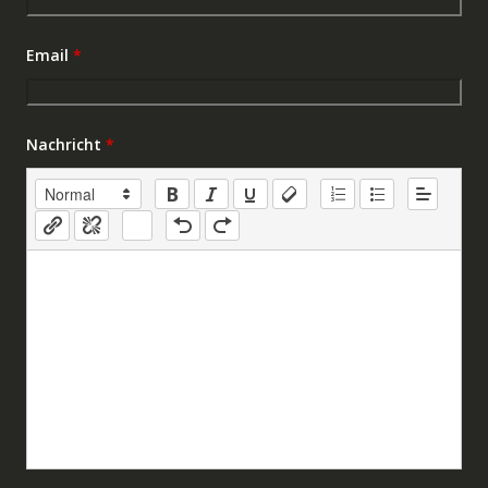
Email
*
Nachricht
*