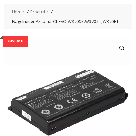
Home
Produkte
Nagelneuer Akku für CLEVO W370SS,W370ST,W370ET
ANGEBOT!