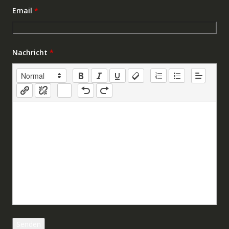
Email
*
Nachricht
*