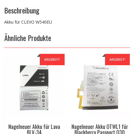
Beschreibung
Akku für CLEVO W540EU
Ähnliche Produkte
ANGEBOT!
ANGEBOT!
Nagelneuer Akku für Lava
Nagelneuer Akku OTWL1 für
BLV-34
Blackberry Passport Q30