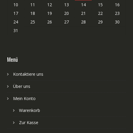
10
11
12
13
14
15
16
17
18
19
20
21
22
23
24
25
26
27
28
29
30
31
Menü
Kontaktiere uns
Über uns
Mein Konto
Warenkorb
Zur Kasse