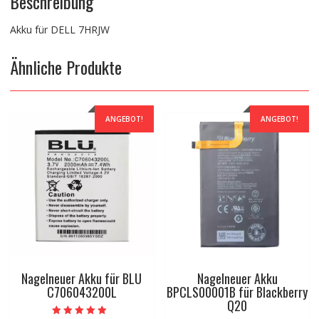
Beschreibung
Akku für DELL 7HRJW
Ähnliche Produkte
ANGEBOT!
ANGEBOT!
Nagelneuer Akku für BLU
Nagelneuer Akku
C706043200L
BPCLS00001B für Blackberry
Q20