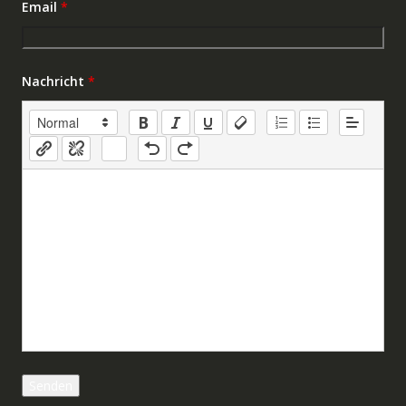
Email
*
Nachricht
*