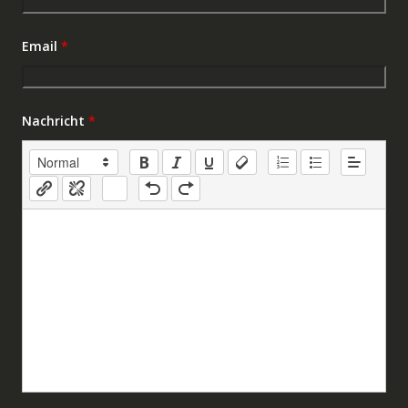
Email
*
Nachricht
*