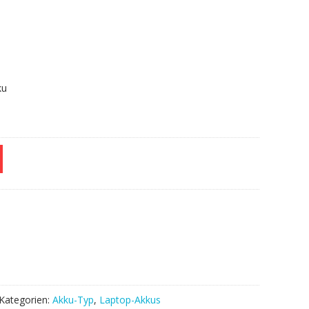
F.
ku
Kategorien:
Akku-Typ
,
Laptop-Akkus