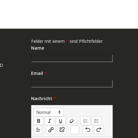
Felder mit einem
*
sind Pflichtfelder
Name
ND
Email
*
Nachricht
*