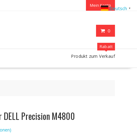
Mein Konto
Deutsch
▼
0
Rabatt
Produkt zum Verkauf
ür DELL Precision M4800
onen)