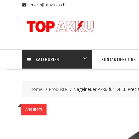
Skip
service@topakku.ch
to
content
KATEGORIEN
KONTAKTIERE UNS
Home
Produkte
Nagelneuer Akku für DELL Prec
ANGEBOT!