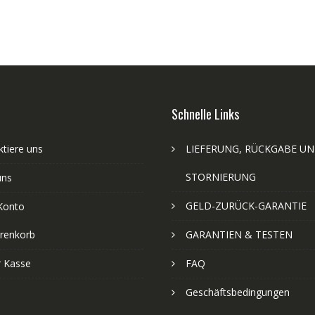
Schnelle Links
tiere uns
LIEFERUNG, RÜCKGABE U
STORNIERUNG
uns
GELD-ZURÜCK-GARANTIE
Konto
renkorb
GARANTIEN & TESTEN
r Kasse
FAQ
Geschäftsbedingungen