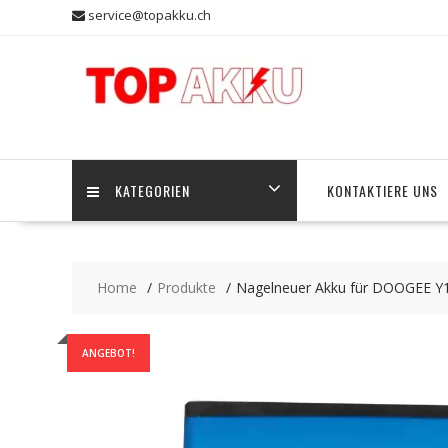
Skip
service@topakku.ch
to
content
KATEGORIEN
KONTAKTIERE UNS
Home
Produkte
Nagelneuer Akku für DOOGEE Y
ANGEBOT!