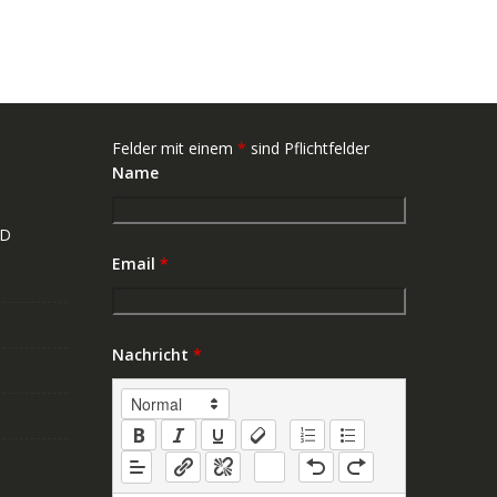
Felder mit einem
*
sind Pflichtfelder
Name
ND
Email
*
Nachricht
*