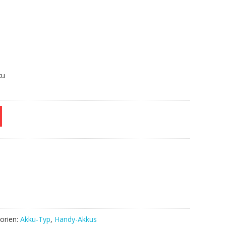
.
ku
orien:
Akku-Typ
,
Handy-Akkus