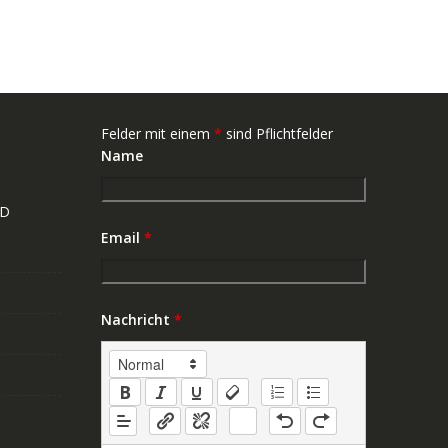
Felder mit einem
*
sind Pflichtfelder
Name
ND
Email
*
Nachricht
*