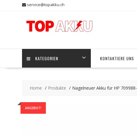
Skip
service@topakku.ch
to
content
KATEGORIEN
KONTAKTIERE UNS
Home
Produkte
Nagelneuer Akku für HP 709988
ANGEBOT!