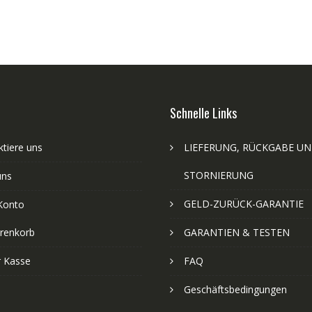
Schnelle Links
tiere uns
LIEFERUNG, RÜCKGABE U
STORNIERUNG
uns
GELD-ZURÜCK-GARANTIE
Konto
renkorb
GARANTIEN & TESTEN
r Kasse
FAQ
Geschäftsbedingungen