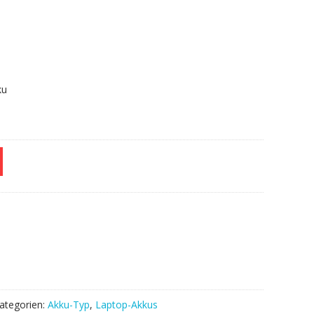
.
ku
ategorien:
Akku-Typ
,
Laptop-Akkus