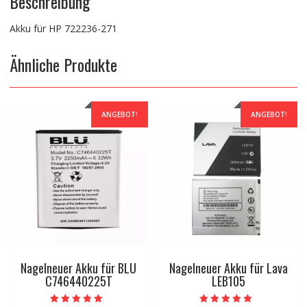
Beschreibung
Akku für HP 722236-271
Ähnliche Produkte
ANGEBOT!
ANGEBOT!
Nagelneuer Akku für BLU
Nagelneuer Akku für Lava
C746440225T
LEB105