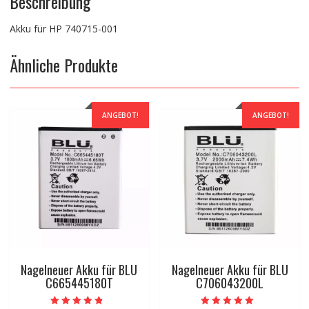
Beschreibung
Akku für HP 740715-001
Ähnliche Produkte
ANGEBOT!
ANGEBOT!
Nagelneuer Akku für BLU
Nagelneuer Akku für BLU
C665445180T
C706043200L