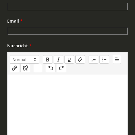
Email
*
Nachricht
*