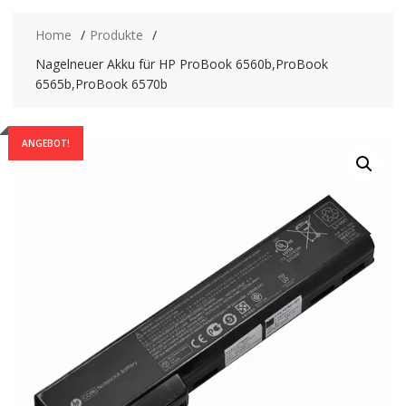
Home
Produkte
Nagelneuer Akku für HP ProBook 6560b,ProBook
6565b,ProBook 6570b
ANGEBOT!