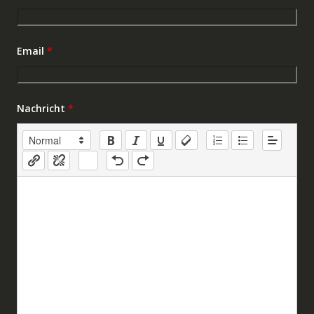
Email
*
Nachricht
*