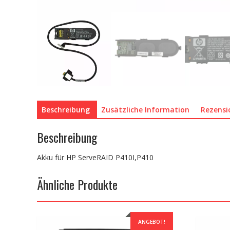
Beschreibung
Zusätzliche Information
Rezensi
Beschreibung
Akku für HP ServeRAID P410I,P410
Ähnliche Produkte
ANGEBOT!