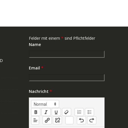
Felder mit einem
*
sind Pflichtfelder
Name
ND
Email
*
Nachricht
*