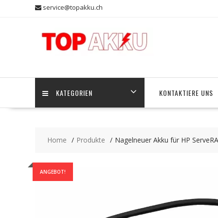
Skip
service@topakku.ch
to
content
KATEGORIEN
KONTAKTIERE UNS
Home
Produkte
Nagelneuer Akku für HP ServeR
ANGEBOT!