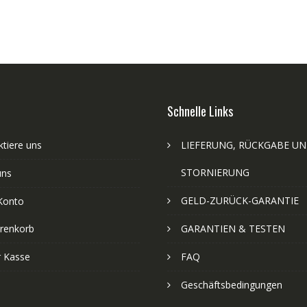
Schnelle Links
tiere uns
LIEFERUNG, RÜCKGABE U
STORNIERUNG
uns
GELD-ZURÜCK-GARANTIE
Konto
renkorb
GARANTIEN & TESTEN
r Kasse
FAQ
Geschäftsbedingungen