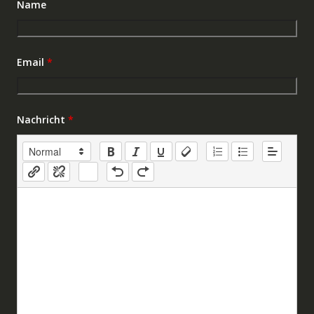
Name
Email
*
Nachricht
*