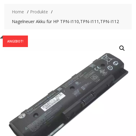
Home
Produkte
Nagelneuer Akku für HP TPN-I110,TPN-I111,TPN-I112
ANGEBOT!