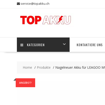
Skip
service@topakku.ch
to
content
KATEGORIEN
KONTAKTIERE UNS
Home
Produkte
Nagelneuer Akku für LEAGOO M
ANGEBOT!