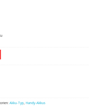
.
ku
orien:
Akku-Typ
,
Handy-Akkus