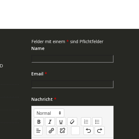
Felder mit einem
*
sind Pflichtfelder
Name
ND
Email
*
Nachricht
*