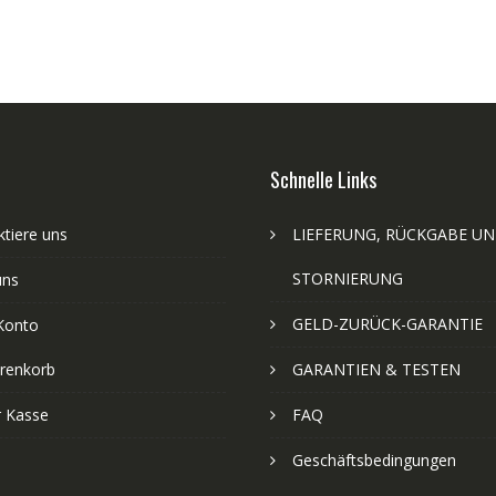
Schnelle Links
tiere uns
LIEFERUNG, RÜCKGABE U
STORNIERUNG
uns
GELD-ZURÜCK-GARANTIE
Konto
renkorb
GARANTIEN & TESTEN
r Kasse
FAQ
Geschäftsbedingungen