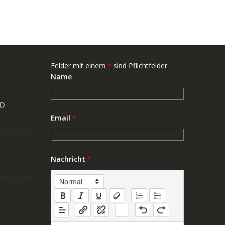
Felder mit einem
*
sind Pflichtfelder
Name
ND
Email
*
Nachricht
*