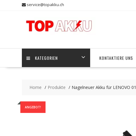
Skip
service@topakku.ch
to
content
KATEGORIEN
KONTAKTIERE UNS
Home
Produkte
Nagelneuer Akku für LENOVO 0
ANGEBOT!