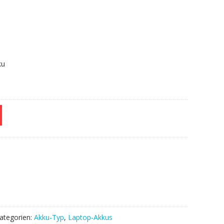
F.
ku
ategorien:
Akku-Typ
,
Laptop-Akkus