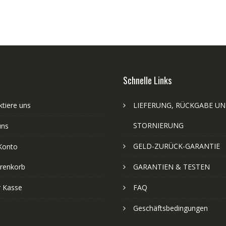
Schnelle Links
tiere uns
LIEFERUNG, RÜCKGABE U
STORNIERUNG
uns
GELD-ZURÜCK-GARANTIE
Konto
renkorb
GARANTIEN & TESTEN
r Kasse
FAQ
Geschäftsbedingungen