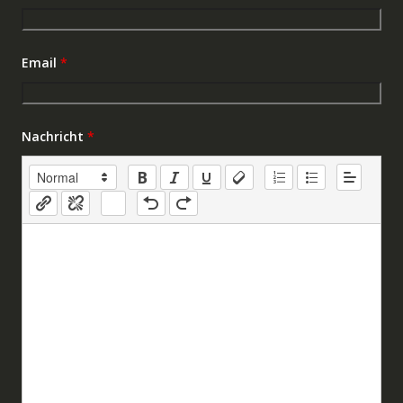
Email
*
Nachricht
*