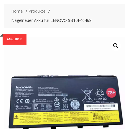
Home
Produkte
Nagelneuer Akku für LENOVO SB10F46468
ANGEBOT!