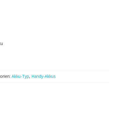
.
ku
orien:
Akku-Typ
,
Handy-Akkus