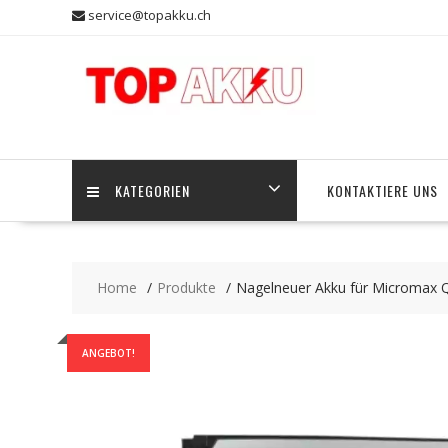
Skip
service@topakku.ch
to
content
KATEGORIEN
KONTAKTIERE UNS
Home
Produkte
Nagelneuer Akku für Micromax 
ANGEBOT!