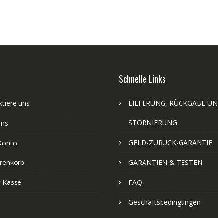
Schnelle Links
tiere uns
LIEFERUNG, RÜCKGABE U
STORNIERUNG
uns
GELD-ZURÜCK-GARANTIE
Konto
renkorb
GARANTIEN & TESTEN
r Kasse
FAQ
Geschäftsbedingungen