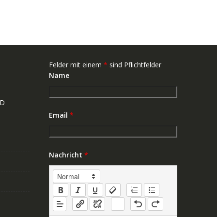
Felder mit einem
*
sind Pflichtfelder
Name
ND
Email
*
Nachricht
*