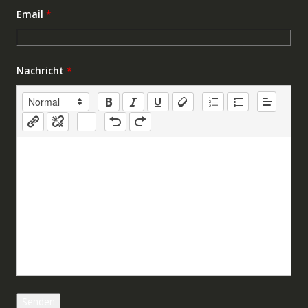
Email
*
Nachricht
*