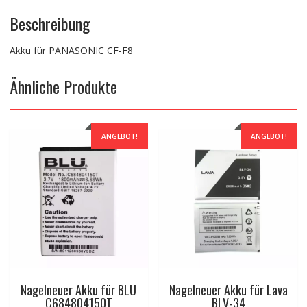
Beschreibung
Akku für PANASONIC CF-F8
Ähnliche Produkte
ANGEBOT!
ANGEBOT!
Nagelneuer Akku für BLU
Nagelneuer Akku für Lava
C684804150T
BLV-34