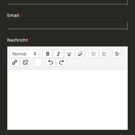
Email
*
Nachricht
*