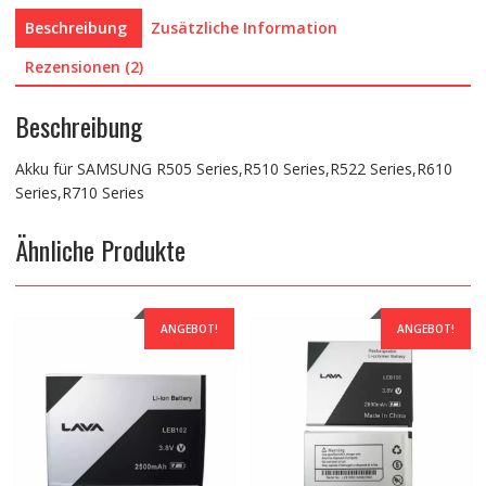
Beschreibung
Zusätzliche Information
Rezensionen (2)
Beschreibung
Akku für SAMSUNG R505 Series,R510 Series,R522 Series,R610
Series,R710 Series
Ähnliche Produkte
ANGEBOT!
ANGEBOT!