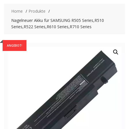
Home
Produkte
Nagelneuer Akku für SAMSUNG R505 Series,R510
Series,R522 Series,R610 Series,R710 Series
ANGEBOT!