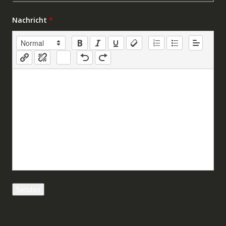
Nachricht
*