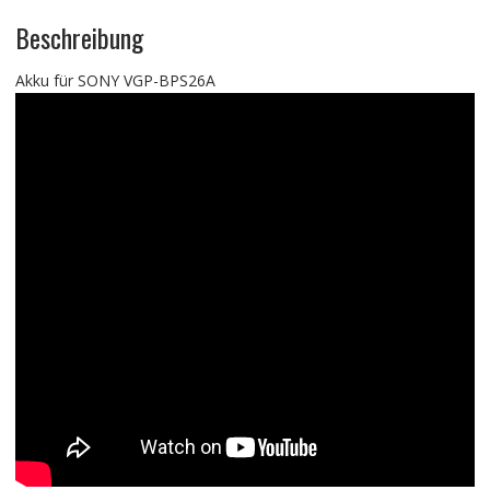
Beschreibung
Akku für SONY VGP-BPS26A