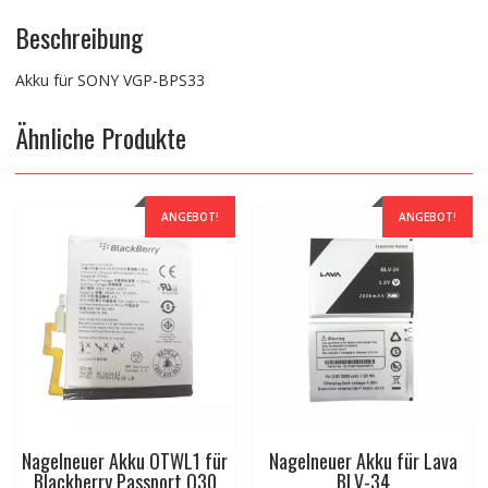
Beschreibung
Akku für SONY VGP-BPS33
Ähnliche Produkte
ANGEBOT!
ANGEBOT!
Nagelneuer Akku OTWL1 für
Nagelneuer Akku für Lava
Blackberry Passport Q30
BLV-34