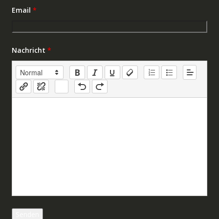
Email
*
Nachricht
*