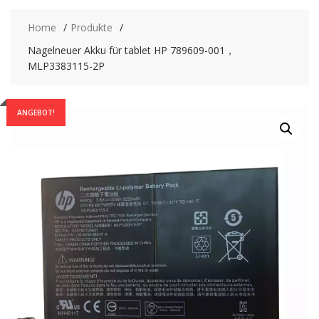
Home
Produkte
Nagelneuer Akku für tablet HP 789609-001，
MLP3383115-2P
ANGEBOT!