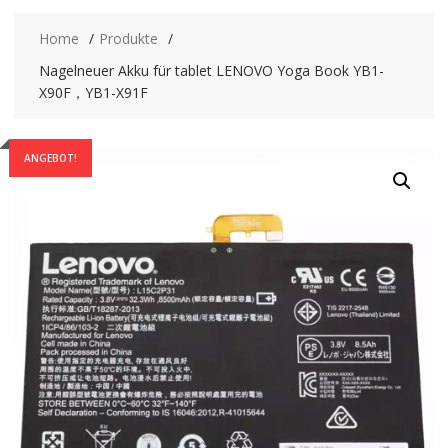
Home
Produkte
Nagelneuer Akku für tablet LENOVO Yoga Book YB1-
X90F，YB1-X91F
ANGEBOT!