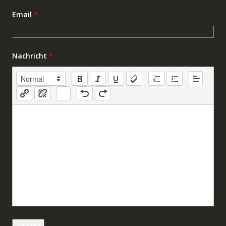
Email
*
Nachricht
*