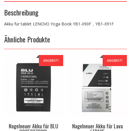
Beschreibung
Akku für tablet LENOVO Yoga Book YB1-X90F，YB1-X91F
Ähnliche Produkte
ANGEBOT!
ANGEBOT!
Nagelneuer Akku für BLU
Nagelneuer Akku für Lava