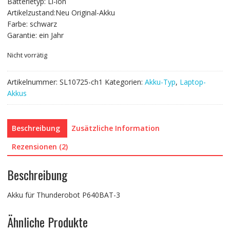
Batterietyp: Li-ion
Artikelzustand:Neu Original-Akku
Farbe: schwarz
Garantie: ein Jahr
Nicht vorrätig
Artikelnummer:
SL10725-ch1
Kategorien:
Akku-Typ
,
Laptop-
Akkus
Beschreibung
Zusätzliche Information
Rezensionen (2)
Beschreibung
Akku für Thunderobot P640BAT-3
Ähnliche Produkte