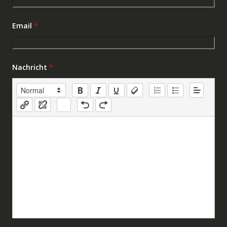
Email
*
Nachricht
*