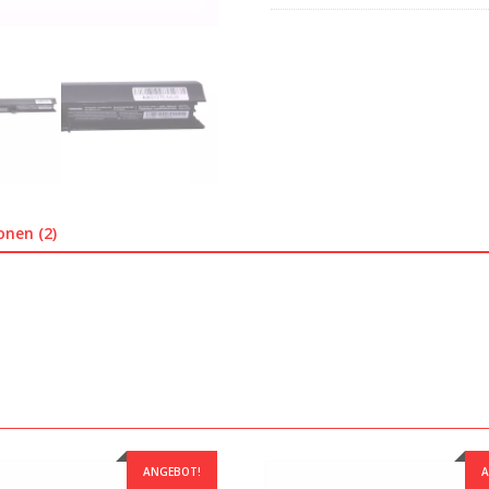
onen (2)
ANGEBOT!
A