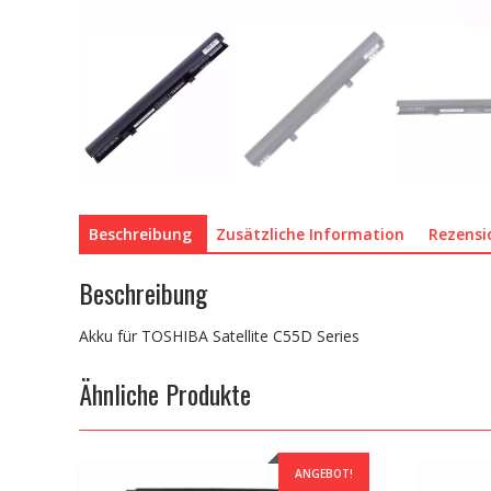
Beschreibung
Zusätzliche Information
Rezensi
Beschreibung
Akku für TOSHIBA Satellite C55D Series
Ähnliche Produkte
ANGEBOT!