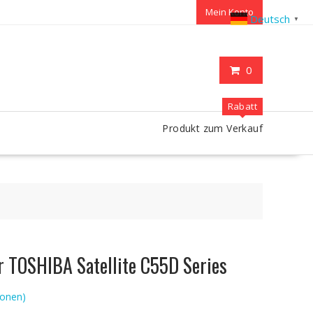
Mein Konto
Deutsch
▼
0
Rabatt
Produkt zum Verkauf
r TOSHIBA Satellite C55D Series
onen)