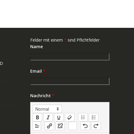
Felder mit einem
*
sind Pflichtfelder
Name
ND
Email
*
Nachricht
*