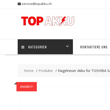
Skip
service@topakku.ch
to
content
KATEGORIEN
KONTAKTIERE UNS
Home
Produkte
Nagelneuer Akku für TOSHIBA Sat
ANGEBOT!