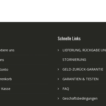
Schnelle Links
tiere uns
LIEFERUNG, RÜCKGABE U
STORNIERUNG
uns
GELD-ZURÜCK-GARANTIE
Konto
renkorb
GARANTIEN & TESTEN
r Kasse
FAQ
Geschäftsbedingungen