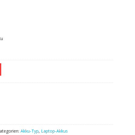
.
ku
ategorien:
Akku-Typ
,
Laptop-Akkus