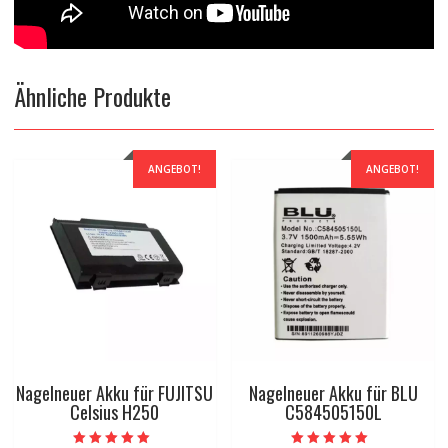
Ähnliche Produkte
ANGEBOT!
ANGEBOT!
Nagelneuer Akku für FUJITSU
Nagelneuer Akku für BLU
Celsius H250
C584505150L