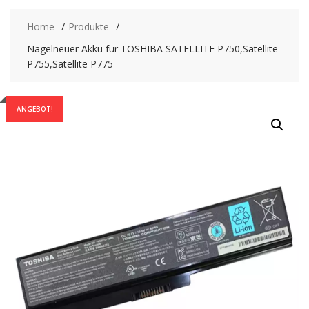
Home
Produkte
Nagelneuer Akku für TOSHIBA SATELLITE P750,Satellite
P755,Satellite P775
ANGEBOT!