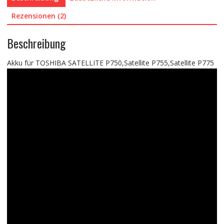
Rezensionen (2)
Beschreibung
Akku für TOSHIBA SATELLITE P750,Satellite P755,Satellite P775