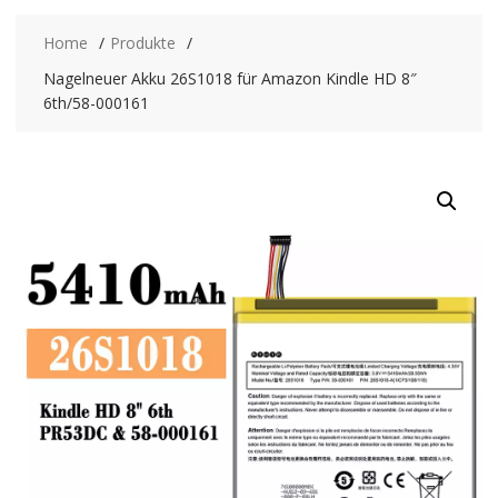
Home
Produkte
Nagelneuer Akku 26S1018 für Amazon Kindle HD 8″
6th/58-000161