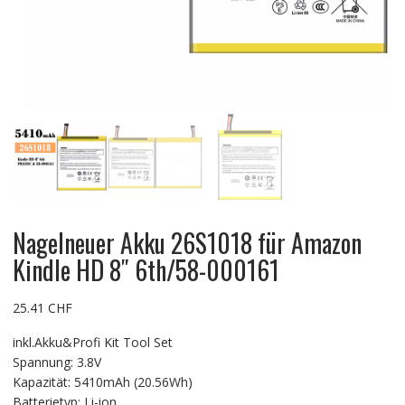
Nagelneuer Akku 26S1018 für Amazon
Kindle HD 8″ 6th/58-000161
25.41
CHF
inkl.Akku&Profi Kit Tool Set
Spannung: 3.8V
Kapazität: 5410mAh (20.56Wh)
Batterietyp: Li-ion