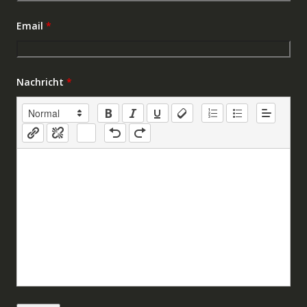
Email
*
Nachricht
*