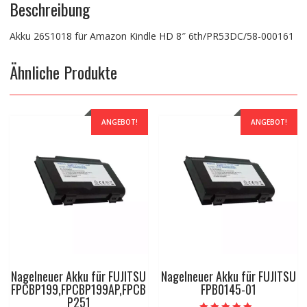
Beschreibung
Akku 26S1018 für Amazon Kindle HD 8″ 6th/PR53DC/58-000161
Ähnliche Produkte
ANGEBOT!
ANGEBOT!
Nagelneuer Akku für FUJITSU
Nagelneuer Akku für FUJITSU
FPCBP199,FPCBP199AP,FPCB
FPB0145-01
P251