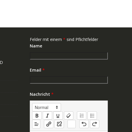
Felder mit einem
*
sind Pflichtfelder
Name
ND
Email
*
Nachricht
*