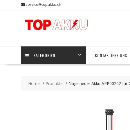
Skip
service@topakku.ch
to
content
KATEGORIEN
KONTAKTIERE UNS
Home
Produkte
Nagelneuer Akku APP00262 für 