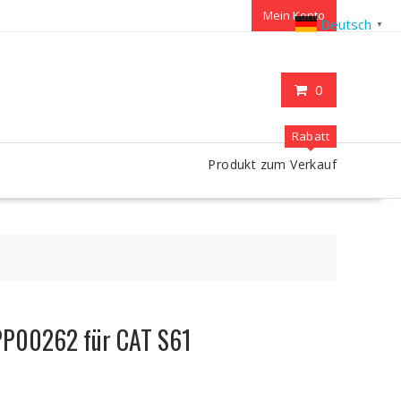
Mein Konto
Deutsch
▼
0
Rabatt
Produkt zum Verkauf
PP00262 für CAT S61