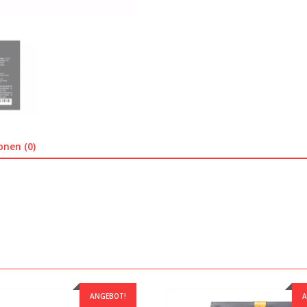
onen (0)
ANGEBOT!
A