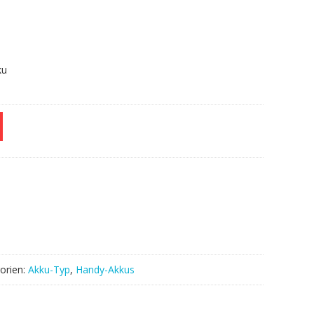
ku
orien:
Akku-Typ
,
Handy-Akkus