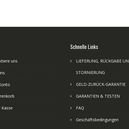
Schnelle Links
tiere uns
LIEFERUNG, RÜCKGABE U
STORNIERUNG
uns
GELD-ZURÜCK-GARANTIE
Konto
renkorb
GARANTIEN & TESTEN
r Kasse
FAQ
Geschäftsbedingungen