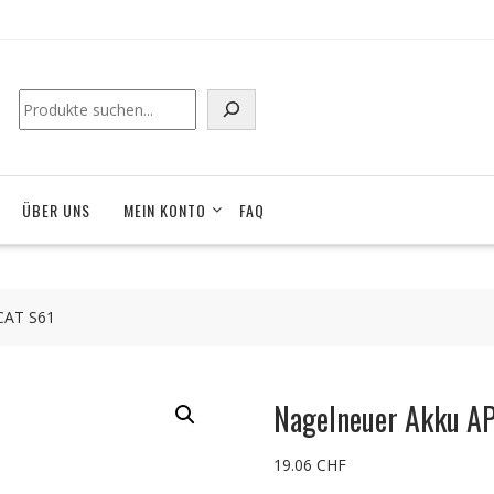
Suchen
ÜBER UNS
MEIN KONTO
FAQ
CAT S61
Nagelneuer Akku A
19.06
CHF