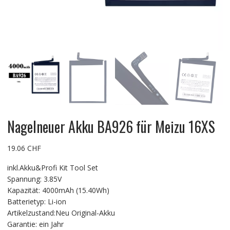
Nagelneuer Akku BA926 für Meizu 16XS
19.06
CHF
inkl.Akku&Profi Kit Tool Set
Spannung: 3.85V
Kapazität: 4000mAh (15.40Wh)
Batterietyp: Li-ion
Artikelzustand:Neu Original-Akku
Garantie: ein Jahr