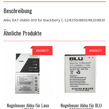
Beschreibung
Akku BAT-06860-009 für BlackBerry C-S2/8350i/8800/8820/8830
Ähnliche Produkte
ANGEBOT!
ANGEBOT!
Nagelneuer Akku für Lava
Nagelneuer Akku für BLU