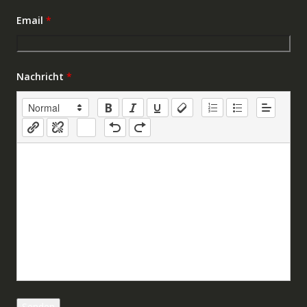
Email
*
Nachricht
*