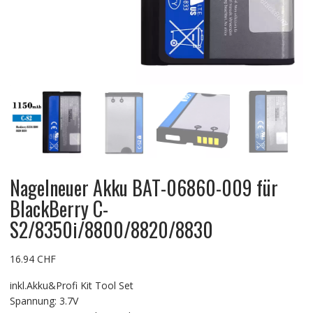
Nagelneuer Akku BAT-06860-009 für
BlackBerry C-
S2/8350i/8800/8820/8830
16.94
CHF
inkl.Akku&Profi Kit Tool Set
Spannung: 3.7V